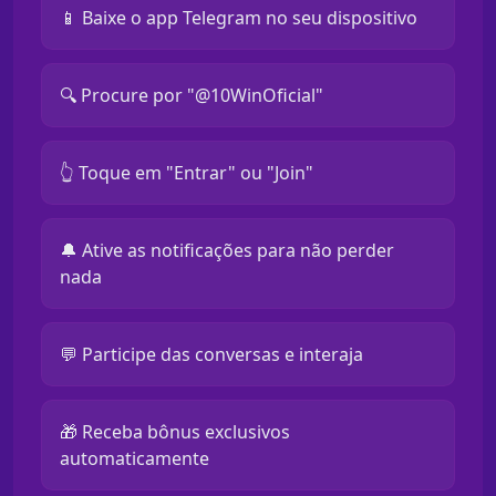
📱 Baixe o app Telegram no seu dispositivo
🔍 Procure por "@10WinOficial"
👆 Toque em "Entrar" ou "Join"
🔔 Ative as notificações para não perder
nada
💬 Participe das conversas e interaja
🎁 Receba bônus exclusivos
automaticamente