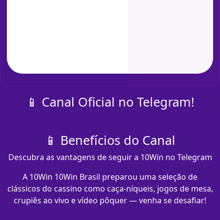
📱 Canal Oficial no Telegram!
📱 Benefícios do Canal
Descubra as vantagens de seguir a 10Win no Telegram
A 10Win 10Win Brasil preparou uma seleção de
clássicos do cassino como caça-níqueis, jogos de mesa,
crupiês ao vivo e vídeo pôquer — venha se desafiar!