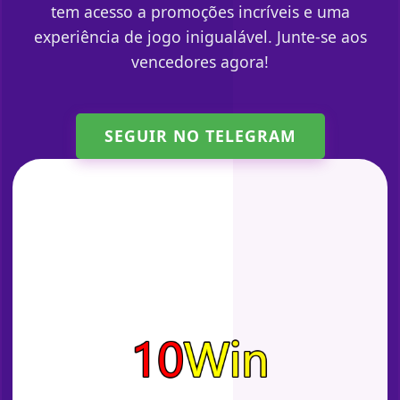
tem acesso a promoções incríveis e uma
experiência de jogo inigualável. Junte-se aos
vencedores agora!
SEGUIR NO TELEGRAM