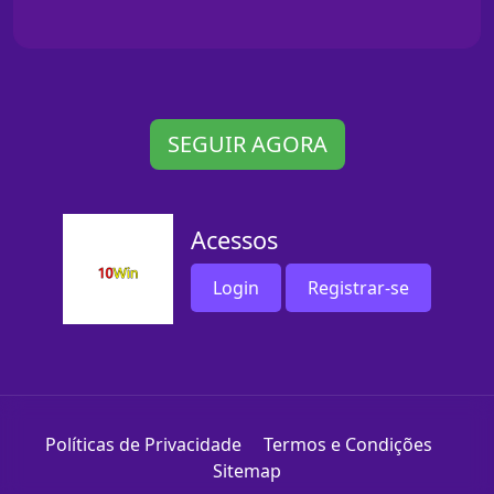
SEGUIR AGORA
Acessos
Login
Registrar-se
Políticas de Privacidade
Termos e Condições
Sitemap