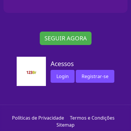
SEGUIR AGORA
Acessos
Login
Registrar-se
Políticas de Privacidade
Termos e Condições
Sitemap