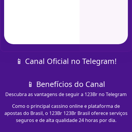
📱 Canal Oficial no Telegram!
📱 Benefícios do Canal
Descubra as vantagens de seguir a 123Br no Telegram
Como o principal cassino online e plataforma de
apostas do Brasil, o 123Br 123Br Brasil oferece serviços
seguros e de alta qualidade 24 horas por dia.