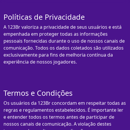
Políticas de Privacidade
A 123Br valoriza a privacidade de seus usuários e está
empenhada em proteger todas as informações
pessoais fornecidas durante o uso de nossos canais de
comunicação. Todos os dados coletados são utilizados
exclusivamente para fins de melhoria contínua da
experiência de nossos jogadores.
Termos e Condições
Os usuários da 123Br concordam em respeitar todas as
regras e regulamentos estabelecidos. É importante ler
e entender todos os termos antes de participar de
nossos canais de comunicação. A violação destes