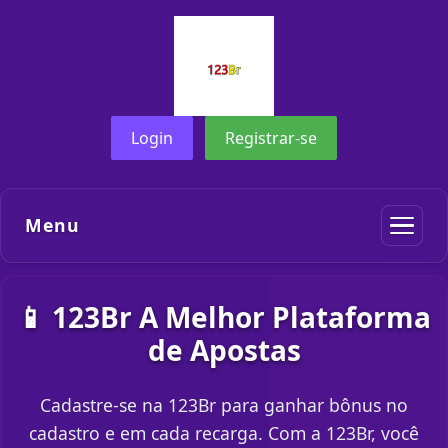
Login
Registrar-se
Menu
📱 123Br A Melhor Plataforma
de Apostas
Cadastre-se na 123Br para ganhar bônus no
cadastro e em cada recarga. Com a 123Br, você