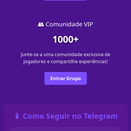
👥 Comunidade VIP
1000+
Junte-se a uma comunidade exclusiva de
jogadores e compartilhe experiências!
Entrar Grupo
📱 Como Seguir no Telegram