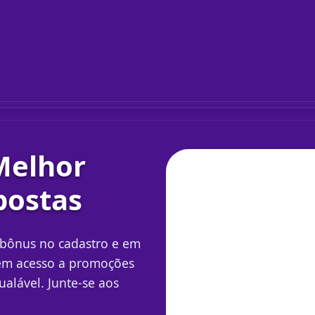
Melhor
postas
 bônus no cadastro e em
tem acesso a promoções
ualável. Junte-se aos