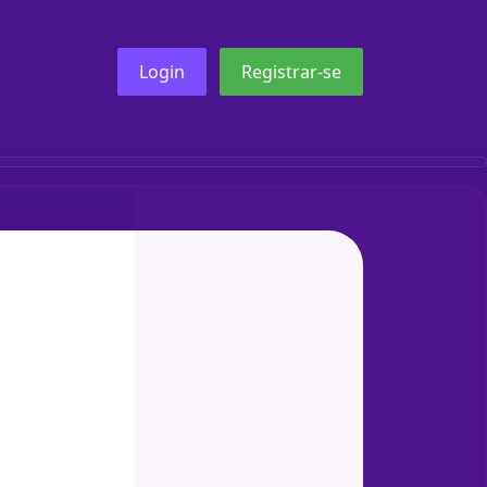
Login
Registrar-se