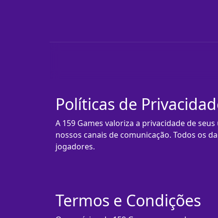
Políticas de Privacida
A 159 Games valoriza a privacidade de seu
nossos canais de comunicação. Todos os dad
jogadores.
Termos e Condições