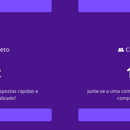
reto
👥 
t
espostas rápidas e
Junte-se a uma com
lizado!
compa
e