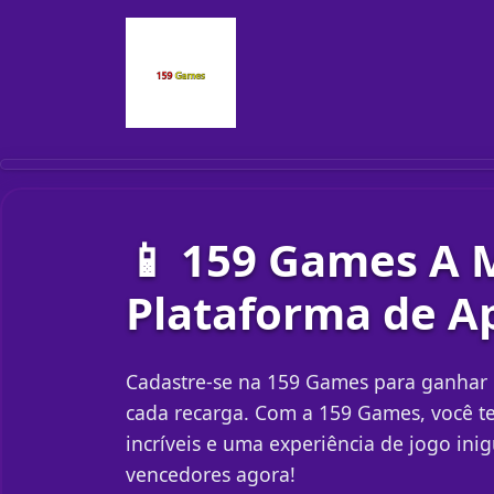
📱 159 Games A 
Plataforma de A
Cadastre-se na 159 Games para ganhar
cada recarga. Com a 159 Games, você 
incríveis e uma experiência de jogo inig
vencedores agora!