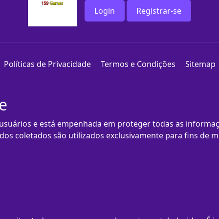
Login
Registrar-se
Políticas de Privacidade
Termos e Condições
Sitemap
de
s usuários e está empenhada em proteger todas as informaç
os coletados são utilizados exclusivamente para fins de m