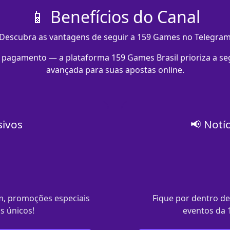
📱 Benefícios do Canal
Descubra as vantagens de seguir a 159 Games no Telegra
 pagamento — a plataforma 159 Games Brasil prioriza a s
avançada para suas apostas online.
sivos
📢 Notí
m, promoções especiais
Fique por dentro d
s únicos!
eventos da 