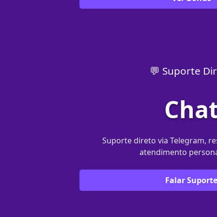
💬 Suporte Di
Cha
Suporte direto via Telegram, r
atendimento persona
Falar Suport