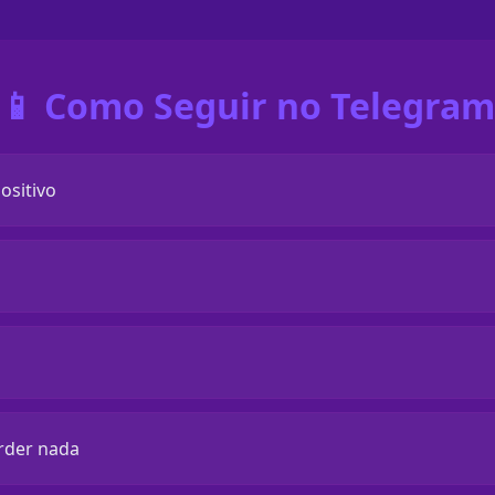
📱 Como Seguir no Telegram
ositivo
erder nada