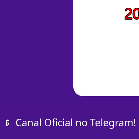
📱 Canal Oficial no Telegram!