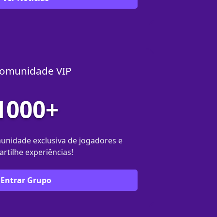
Comunidade VIP
1000+
unidade exclusiva de jogadores e
rtilhe experiências!
Entrar Grupo