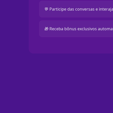
💬 Participe das conversas e interaj
🎁 Receba bônus exclusivos autom