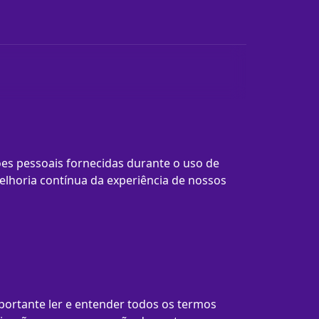
es pessoais fornecidas durante o uso de
elhoria contínua da experiência de nossos
portante ler e entender todos os termos