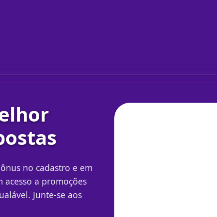
elhor
postas
bônus no cadastro e em
em acesso a promoções
ualável. Junte-se aos