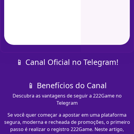
📱 Canal Oficial no Telegram!
📱 Benefícios do Canal
Descubra as vantagens de seguir a 222Game no
Telegram
Se você quer começar a apostar em uma plataforma
segura, moderna e recheada de promoções, o primeiro
passo é realizar o registro 222Game. Neste artigo,