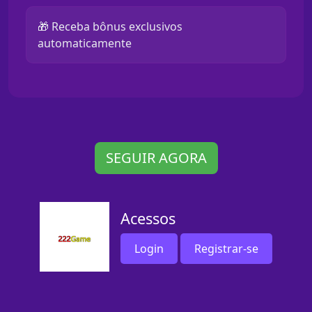
🎁 Receba bônus exclusivos
automaticamente
SEGUIR AGORA
Acessos
Login
Registrar-se