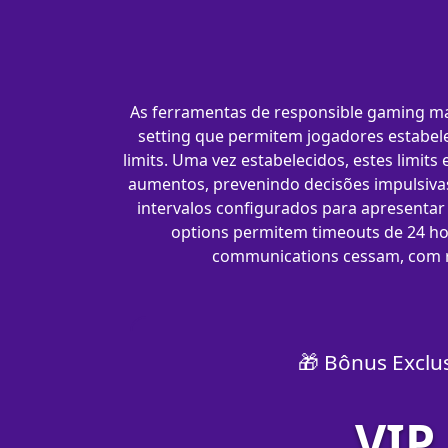
As ferramentas de responsible gaming ma
setting que permitem jogadores estabelece
limits. Uma vez estabelecidos, estes limit
aumentos, prevenindo decisões impulsiva
intervalos configurados para apresentar
options permitem timeouts de 24 ho
communications cessam, com ri
🎁 Bônus Exclu
VIP