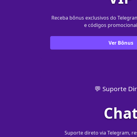
Receba bônus exclusivos do Telegra
e códigos promocionai
Ver Bônus
💬 Suporte Di
Cha
Suporte direto via Telegram, r