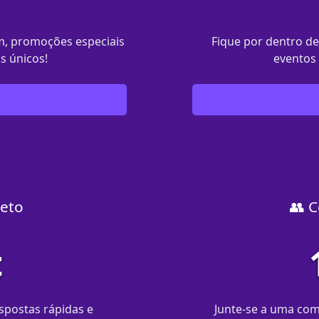
m, promoções especiais
Fique por dentro d
s únicos!
eventos
reto
👥 
t
espostas rápidas e
Junte-se a uma com