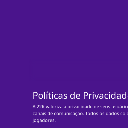
Políticas de Privacida
A 22R valoriza a privacidade de seus usuár
canais de comunicação. Todos os dados cole
jogadores.