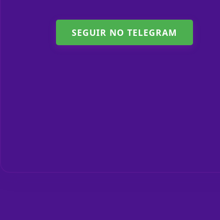
SEGUIR NO TELEGRAM