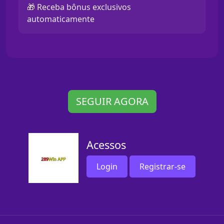
🎁 Receba bônus exclusivos
automaticamente
SEGUIR AGORA
Acessos
Login
Registrar-se