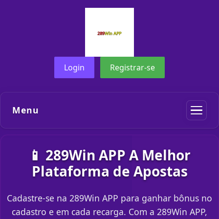
Login
Registrar-se
Menu
📱 289Win APP A Melhor
Plataforma de Apostas
Cadastre-se na 289Win APP para ganhar bônus no
cadastro e em cada recarga. Com a 289Win APP,