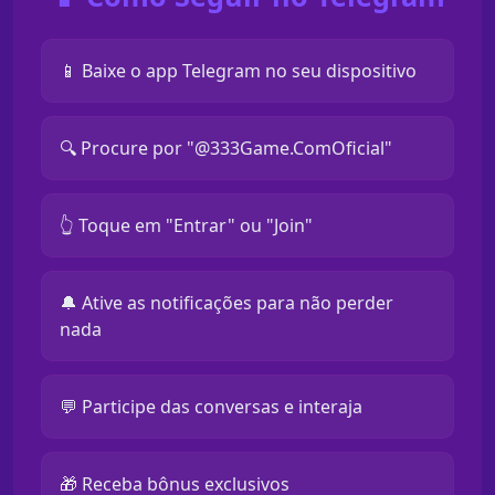
📱 Baixe o app Telegram no seu dispositivo
🔍 Procure por "@333Game.ComOficial"
👆 Toque em "Entrar" ou "Join"
🔔 Ative as notificações para não perder
nada
💬 Participe das conversas e interaja
🎁 Receba bônus exclusivos