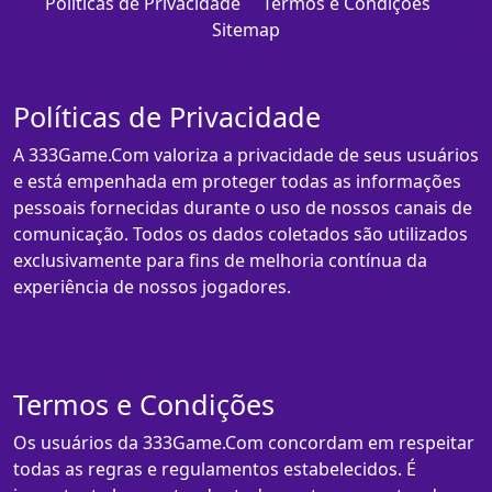
Políticas de Privacidade
Termos e Condições
Sitemap
Políticas de Privacidade
A 333Game.Com valoriza a privacidade de seus usuários
e está empenhada em proteger todas as informações
pessoais fornecidas durante o uso de nossos canais de
comunicação. Todos os dados coletados são utilizados
exclusivamente para fins de melhoria contínua da
experiência de nossos jogadores.
Termos e Condições
Os usuários da 333Game.Com concordam em respeitar
todas as regras e regulamentos estabelecidos. É