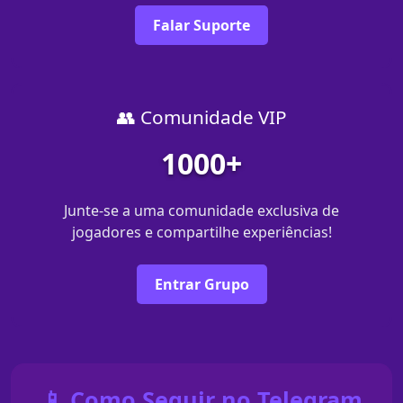
Falar Suporte
👥 Comunidade VIP
1000+
Junte-se a uma comunidade exclusiva de
jogadores e compartilhe experiências!
Entrar Grupo
📱 Como Seguir no Telegram