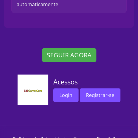
automaticamente
SEGUIR AGORA
Acessos
Login
Registrar-se