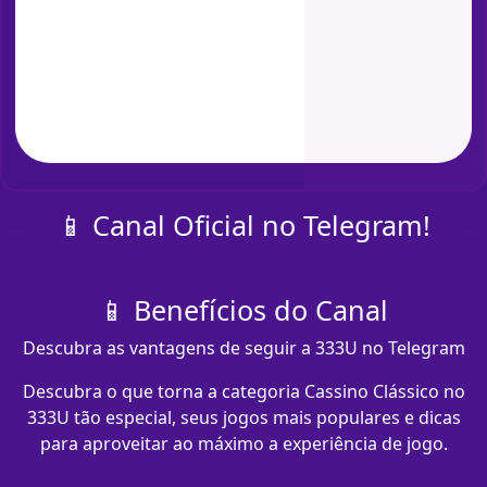
📱 Canal Oficial no Telegram!
📱 Benefícios do Canal
Descubra as vantagens de seguir a 333U no Telegram
Descubra o que torna a categoria Cassino Clássico no
333U tão especial, seus jogos mais populares e dicas
para aproveitar ao máximo a experiência de jogo.