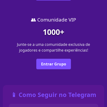
👥 Comunidade VIP
1000+
Junte-se a uma comunidade exclusiva de
jogadores e compartilhe experiências!
Entrar Grupo
📱 Como Seguir no Telegram