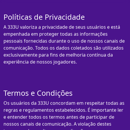
Políticas de Privacidade
A 333U valoriza a privacidade de seus usuários e está
empenhada em proteger todas as informações
pessoais fornecidas durante o uso de nossos canais de
comunicação. Todos os dados coletados são utilizados
exclusivamente para fins de melhoria contínua da
experiência de nossos jogadores.
Termos e Condições
Os usuários da 333U concordam em respeitar todas as
regras e regulamentos estabelecidos. É importante ler
e entender todos os termos antes de participar de
nossos canais de comunicação. A violação destes