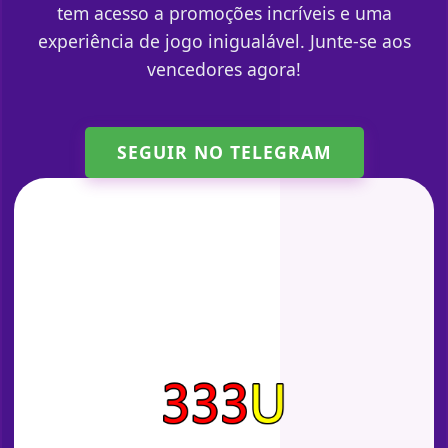
tem acesso a promoções incríveis e uma
experiência de jogo inigualável. Junte-se aos
vencedores agora!
SEGUIR NO TELEGRAM