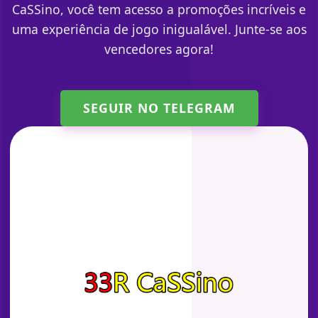
CaSSino, você tem acesso a promoções incríveis e
uma experiência de jogo inigualável. Junte-se aos
vencedores agora!
SEGUIR NO TELEGRAM