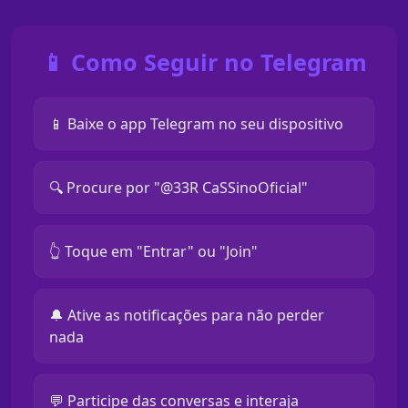
📱 Como Seguir no Telegram
📱 Baixe o app Telegram no seu dispositivo
🔍 Procure por "@33R CaSSinoOficial"
👆 Toque em "Entrar" ou "Join"
🔔 Ative as notificações para não perder
nada
💬 Participe das conversas e interaja