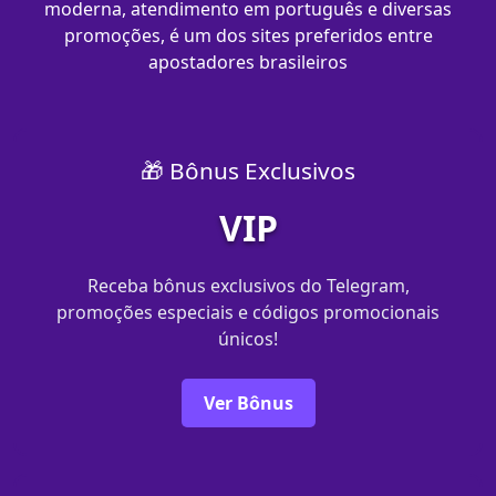
moderna, atendimento em português e diversas
promoções, é um dos sites preferidos entre
apostadores brasileiros
🎁 Bônus Exclusivos
VIP
Receba bônus exclusivos do Telegram,
promoções especiais e códigos promocionais
únicos!
Ver Bônus