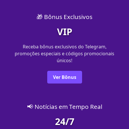
🎁 Bônus Exclusivos
VIP
Receba bônus exclusivos do Telegram,
promoções especiais e códigos promocionais
únicos!
Ver Bônus
📢 Notícias em Tempo Real
24/7