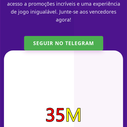
acesso a promoções incríveis e uma experiência
de jogo inigualável. Junte-se aos vencedores
agora!
SEGUIR NO TELEGRAM