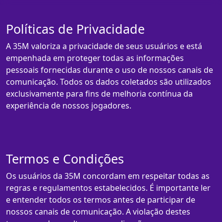
Políticas de Privacidade
A 35M valoriza a privacidade de seus usuários e está
empenhada em proteger todas as informações
pessoais fornecidas durante o uso de nossos canais de
comunicação. Todos os dados coletados são utilizados
exclusivamente para fins de melhoria contínua da
experiência de nossos jogadores.
Termos e Condições
Os usuários da 35M concordam em respeitar todas as
regras e regulamentos estabelecidos. É importante ler
e entender todos os termos antes de participar de
nossos canais de comunicação. A violação destes