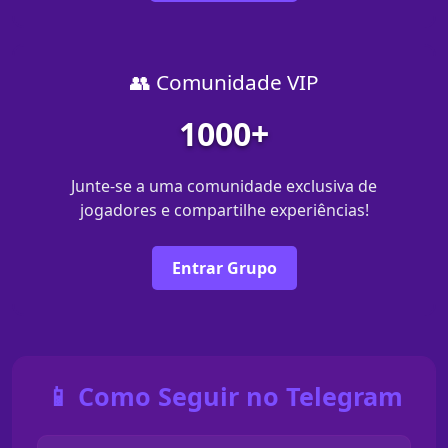
👥 Comunidade VIP
1000+
Junte-se a uma comunidade exclusiva de
jogadores e compartilhe experiências!
Entrar Grupo
📱 Como Seguir no Telegram