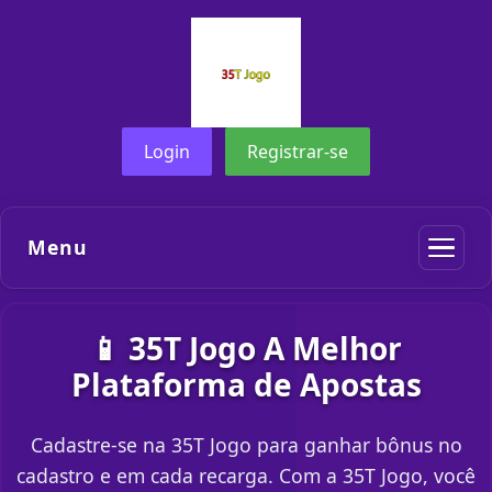
Login
Registrar-se
Menu
📱 35T Jogo A Melhor
Plataforma de Apostas
Cadastre-se na 35T Jogo para ganhar bônus no
cadastro e em cada recarga. Com a 35T Jogo, você