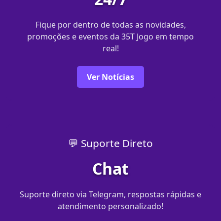
Fique por dentro de todas as novidades,
promoções e eventos da 35T Jogo em tempo
real!
Ver Notícias
💬 Suporte Direto
Chat
Suporte direto via Telegram, respostas rápidas e
atendimento personalizado!