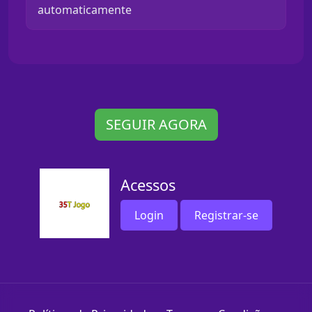
automaticamente
SEGUIR AGORA
Acessos
Login
Registrar-se