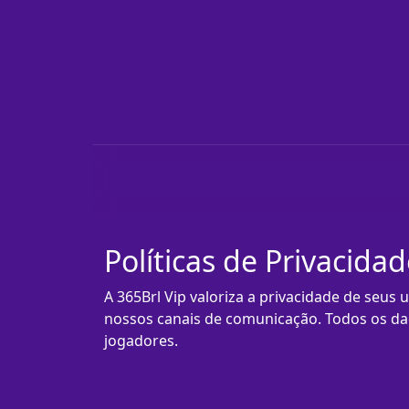
Políticas de Privacida
A 365Brl Vip valoriza a privacidade de seu
nossos canais de comunicação. Todos os dad
jogadores.