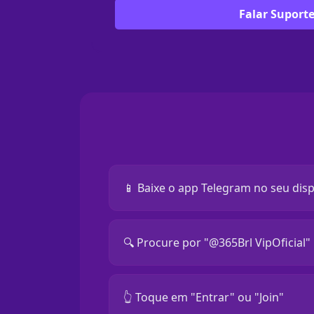
Falar Suport
📱 Baixe o app Telegram no seu disp
🔍 Procure por "@365Brl VipOficial"
👆 Toque em "Entrar" ou "Join"