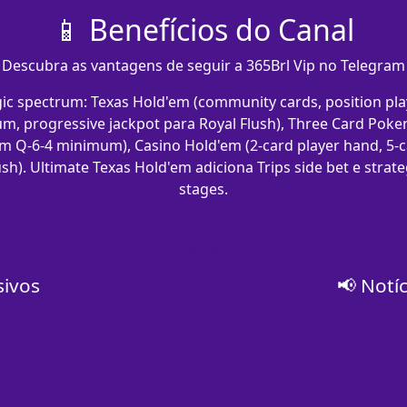
📱 Benefícios do Canal
Descubra as vantagens de seguir a 365Brl Vip no Telegram
ic spectrum: Texas Hold'em (community cards, position play 
, progressive jackpot para Royal Flush), Three Card Poker 
 em Q-6-4 minimum), Casino Hold'em (2-card player hand, 5-
ush). Ultimate Texas Hold'em adiciona Trips side bet e strateg
stages.
sivos
📢 Notí