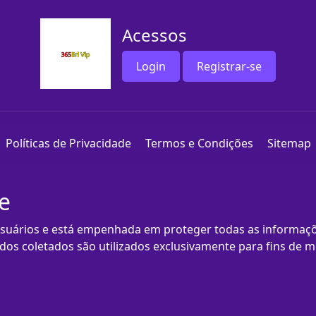
Acessos
Login
Registrar-se
Políticas de Privacidade
Termos e Condições
Sitemap
de
s usuários e está empenhada em proteger todas as informaç
os coletados são utilizados exclusivamente para fins de m