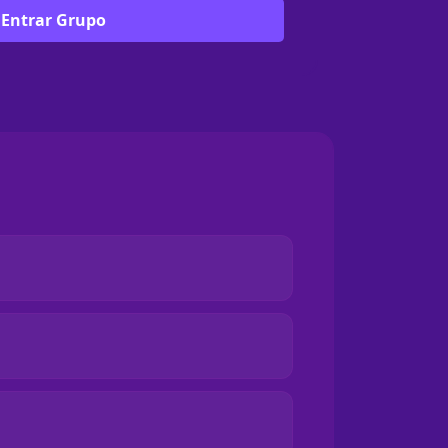
Entrar Grupo