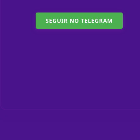
SEGUIR NO TELEGRAM