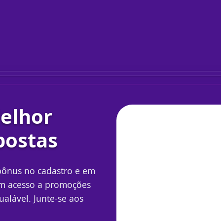
Melhor
postas
bônus no cadastro e em
em acesso a promoções
ualável. Junte-se aos