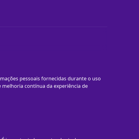
rmações pessoais fornecidas durante o uso
e melhoria contínua da experiência de