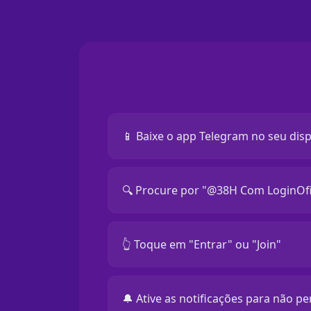
📱 Baixe o app Telegram no seu disp
🔍 Procure por "@38H Com LoginOfi
👆 Toque em "Entrar" ou "Join"
🔔 Ative as notificações para não p