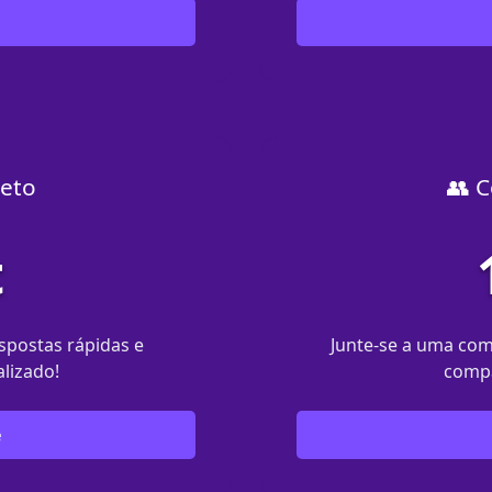
reto
👥 
t
espostas rápidas e
Junte-se a uma com
lizado!
compa
e