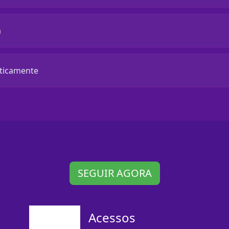
a
aticamente
SEGUIR AGORA
Acessos