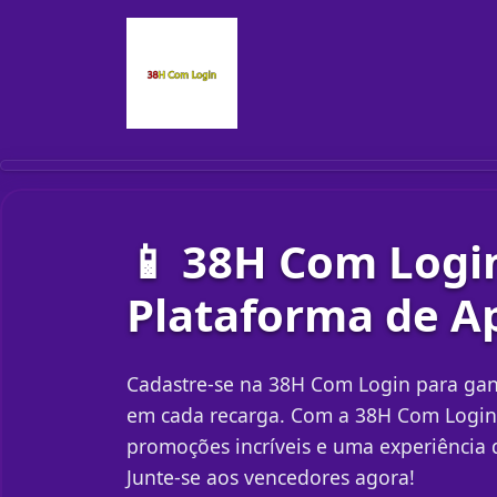
📱 38H Com Logi
Plataforma de A
Cadastre-se na 38H Com Login para gan
em cada recarga. Com a 38H Com Login,
promoções incríveis e uma experiência d
Junte-se aos vencedores agora!