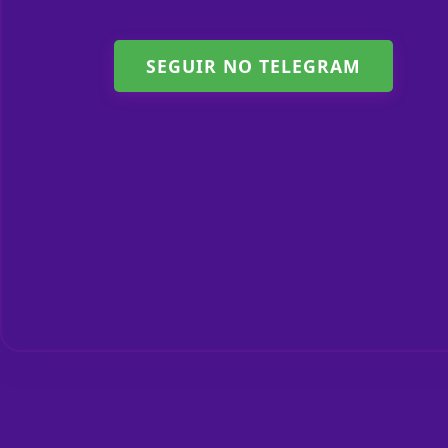
SEGUIR NO TELEGRAM