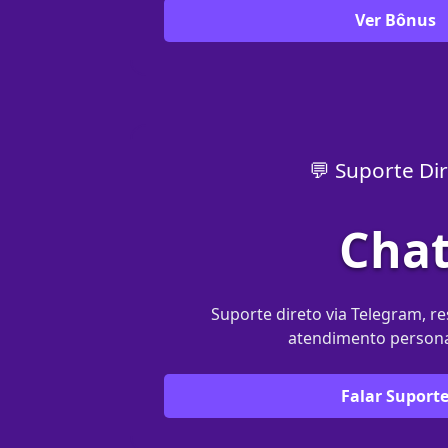
Ver Bônus
💬 Suporte Di
Cha
Suporte direto via Telegram, r
atendimento persona
Falar Suport