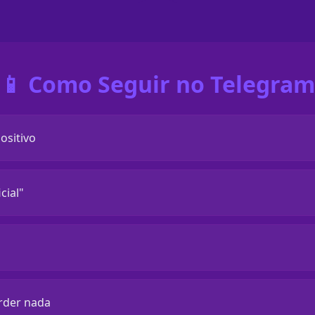
📱 Como Seguir no Telegram
ositivo
cial"
erder nada