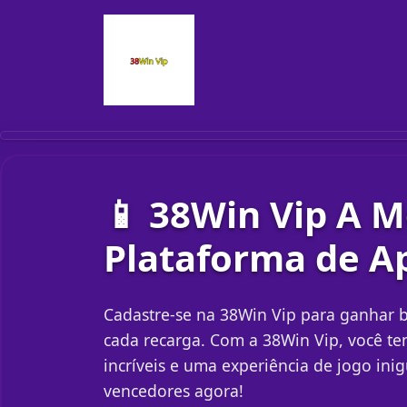
📱 38Win Vip A M
Plataforma de A
Cadastre-se na 38Win Vip para ganhar 
cada recarga. Com a 38Win Vip, você t
incríveis e uma experiência de jogo inig
vencedores agora!