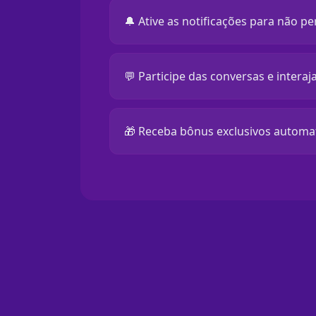
🔔 Ative as notificações para não p
💬 Participe das conversas e interaj
🎁 Receba bônus exclusivos autom