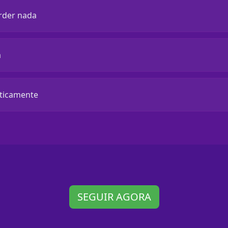
erder nada
a
aticamente
SEGUIR AGORA