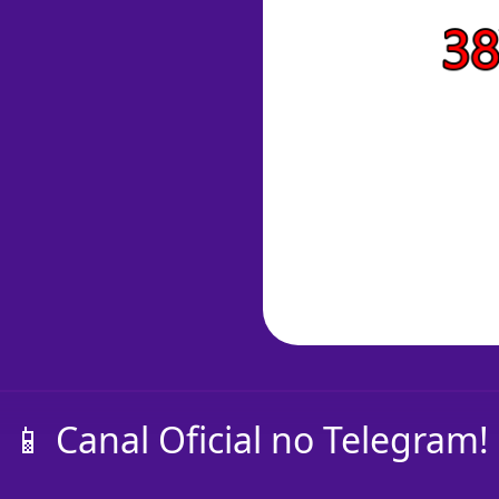
📱 Canal Oficial no Telegram!