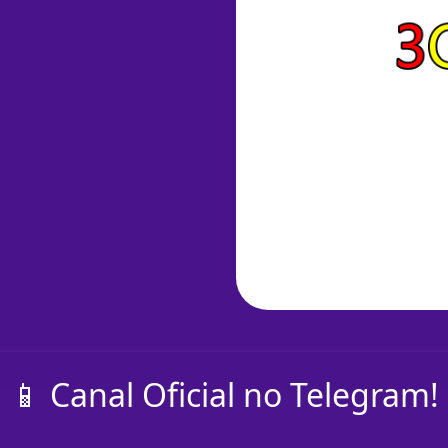
📱 Canal Oficial no Telegram!