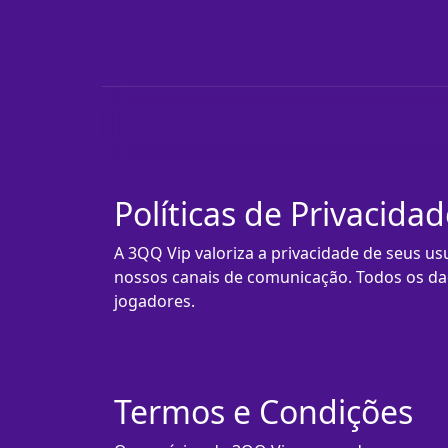
Políticas de Privacida
A 3QQ Vip valoriza a privacidade de seus u
nossos canais de comunicação. Todos os dad
jogadores.
Termos e Condições