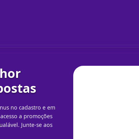
lhor
postas
nus no cadastro e em
 acesso a promoções
ualável. Junte-se aos