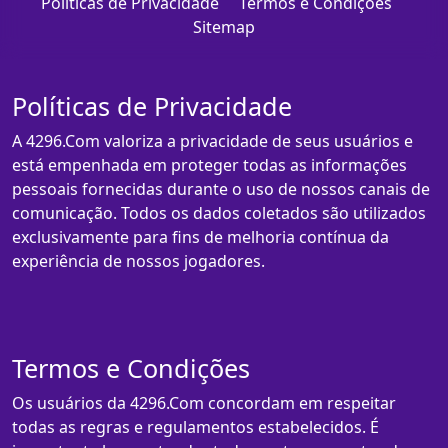
Políticas de Privacidade
Termos e Condições
Sitemap
Políticas de Privacidade
A 4296.Com valoriza a privacidade de seus usuários e
está empenhada em proteger todas as informações
pessoais fornecidas durante o uso de nossos canais de
comunicação. Todos os dados coletados são utilizados
exclusivamente para fins de melhoria contínua da
experiência de nossos jogadores.
Termos e Condições
Os usuários da 4296.Com concordam em respeitar
todas as regras e regulamentos estabelecidos. É