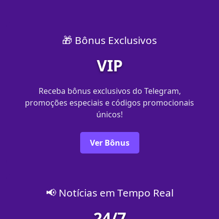
🎁 Bônus Exclusivos
VIP
Receba bônus exclusivos do Telegram,
promoções especiais e códigos promocionais
únicos!
Ver Bônus
📢 Notícias em Tempo Real
24/7