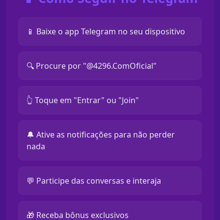
📱 Baixe o app Telegram no seu dispositivo
🔍 Procure por "@4296.ComOficial"
👆 Toque em "Entrar" ou "Join"
🔔 Ative as notificações para não perder
nada
💬 Participe das conversas e interaja
🎁 Receba bônus exclusivos