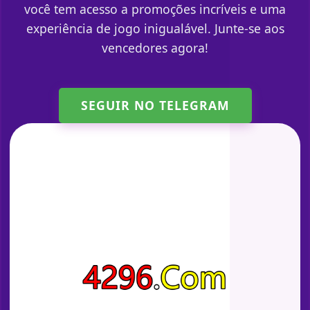
você tem acesso a promoções incríveis e uma
experiência de jogo inigualável. Junte-se aos
vencedores agora!
SEGUIR NO TELEGRAM