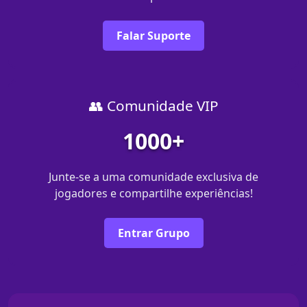
Falar Suporte
👥 Comunidade VIP
1000+
Junte-se a uma comunidade exclusiva de
jogadores e compartilhe experiências!
Entrar Grupo