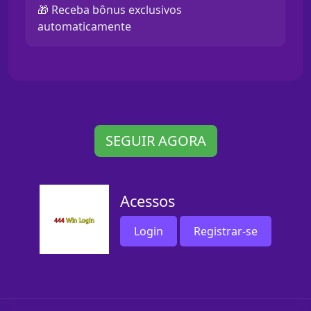
🎁 Receba bônus exclusivos
automaticamente
SEGUIR AGORA
Acessos
Login
Registrar-se