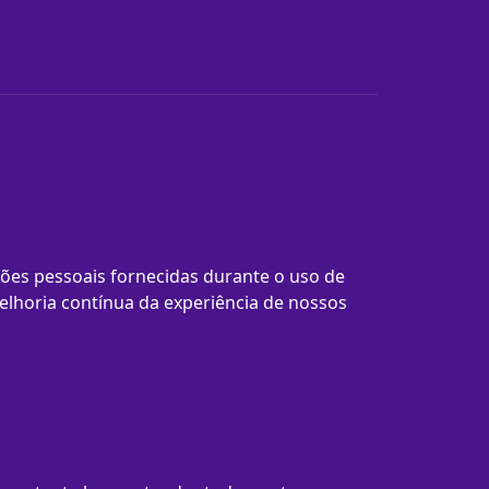
ões pessoais fornecidas durante o uso de
elhoria contínua da experiência de nossos