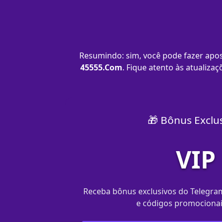
Resumindo: sim, você pode fazer apos
45555.Com
. Fique atento às atualiza
🎁 Bônus Exclu
VIP
Receba bônus exclusivos do Telegra
e códigos promocionai