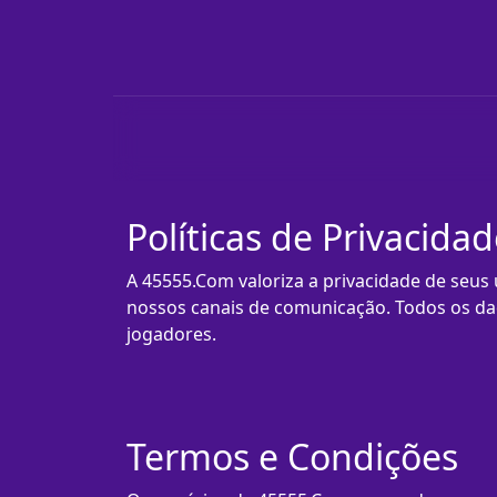
Políticas de Privacida
A 45555.Com valoriza a privacidade de seu
nossos canais de comunicação. Todos os dad
jogadores.
Termos e Condições