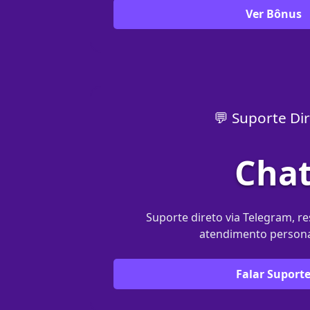
Ver Bônus
💬 Suporte Di
Cha
Suporte direto via Telegram, r
atendimento persona
Falar Suport