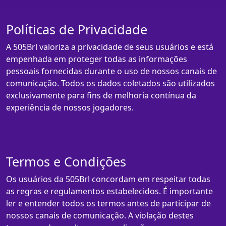
Políticas de Privacidade
A 505Brl valoriza a privacidade de seus usuários e está
empenhada em proteger todas as informações
pessoais fornecidas durante o uso de nossos canais de
comunicação. Todos os dados coletados são utilizados
exclusivamente para fins de melhoria contínua da
experiência de nossos jogadores.
Termos e Condições
Os usuários da 505Brl concordam em respeitar todas
as regras e regulamentos estabelecidos. É importante
ler e entender todos os termos antes de participar de
nossos canais de comunicação. A violação destes