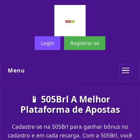
Login
Registrar-se
Menu
📱 505Brl A Melhor
Plataforma de Apostas
Cadastre-se na 505Brl para ganhar bônus no
cadastro e em cada recarga. Com a 505Brl, você