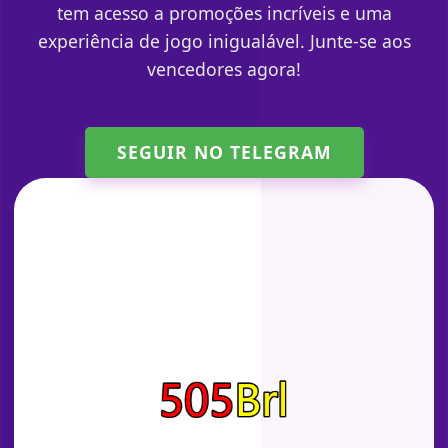
tem acesso a promoções incríveis e uma
experiência de jogo inigualável. Junte-se aos
vencedores agora!
SEGUIR NO TELEGRAM