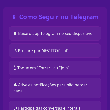
📱 Como Seguir no Telegram
📱 Baixe o app Telegram no seu dispositivo
🔍 Procure por "@51FFOficial"
👆 Toque em "Entrar" ou "Join"
🔔 Ative as notificações para não perder
nada
💬 Participe das conversas e interaja