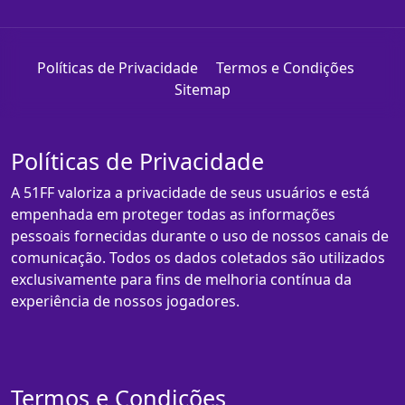
Políticas de Privacidade
Termos e Condições
Sitemap
Políticas de Privacidade
A 51FF valoriza a privacidade de seus usuários e está
empenhada em proteger todas as informações
pessoais fornecidas durante o uso de nossos canais de
comunicação. Todos os dados coletados são utilizados
exclusivamente para fins de melhoria contínua da
experiência de nossos jogadores.
Termos e Condições