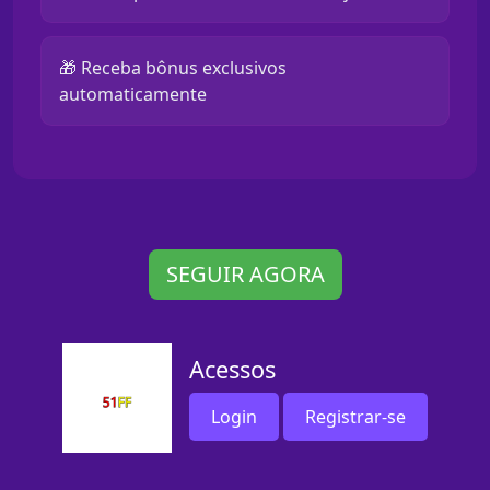
🎁 Receba bônus exclusivos
automaticamente
SEGUIR AGORA
Acessos
Login
Registrar-se