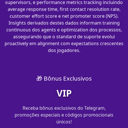
supervisors, e performance metrics tracking incluindo
average response time, first contact resolution rate,
customer effort score e net promoter score (NPS).
Insights derivados destes dados informam training
continuous dos agents e optimization dos processos,
assegurando que o standard de suporte evolui
proactively em alignment com expectations crescentes
dos jogadores.
🎁 Bônus Exclusivos
VIP
Receba bônus exclusivos do Telegram,
promoções especiais e códigos promocionais
únicos!