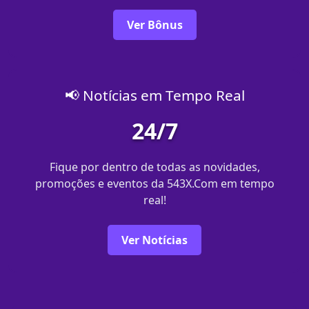
Ver Bônus
📢 Notícias em Tempo Real
24/7
Fique por dentro de todas as novidades,
promoções e eventos da 543X.Com em tempo
real!
Ver Notícias