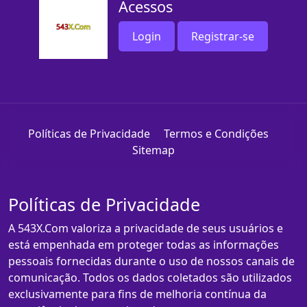
Acessos
Login
Registrar-se
Políticas de Privacidade
Termos e Condições
Sitemap
Políticas de Privacidade
A 543X.Com valoriza a privacidade de seus usuários e
está empenhada em proteger todas as informações
pessoais fornecidas durante o uso de nossos canais de
comunicação. Todos os dados coletados são utilizados
exclusivamente para fins de melhoria contínua da