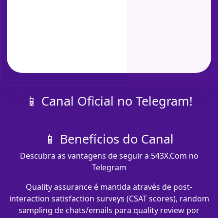
📱 Canal Oficial no Telegram!
📱 Benefícios do Canal
Descubra as vantagens de seguir a 543X.Com no
Telegram
Quality assurance é mantida através de post-
interaction satisfaction surveys (CSAT scores), random
sampling de chats/emails para quality review por