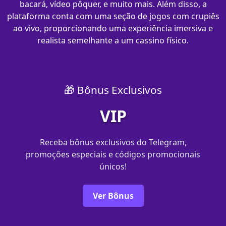
bacará, vídeo pôquer, e muito mais. Além disso, a
plataforma conta com uma seção de jogos com crupiês
ao vivo, proporcionando uma experiência imersiva e
realista semelhante a um cassino físico.
🎁 Bônus Exclusivos
VIP
Receba bônus exclusivos do Telegram,
promoções especiais e códigos promocionais
únicos!
Ver Bônus