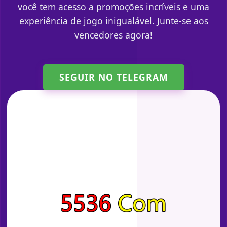
você tem acesso a promoções incríveis e uma
experiência de jogo inigualável. Junte-se aos
vencedores agora!
SEGUIR NO TELEGRAM