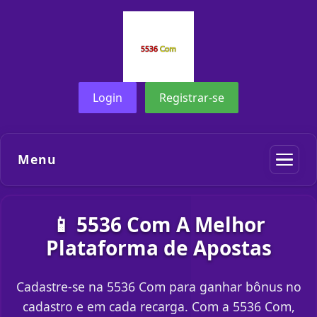
Login
Registrar-se
Menu
📱 5536 Com A Melhor
Plataforma de Apostas
Cadastre-se na 5536 Com para ganhar bônus no
cadastro e em cada recarga. Com a 5536 Com,