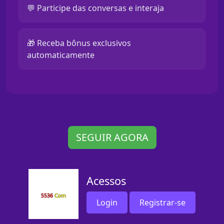
💬 Participe das conversas e interaja
🎁 Receba bônus exclusivos
automaticamente
SEGUIR AGORA
Acessos
Login
Registrar-se