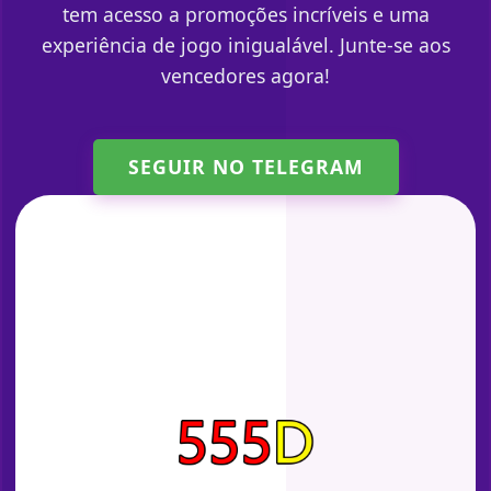
tem acesso a promoções incríveis e uma
experiência de jogo inigualável. Junte-se aos
vencedores agora!
SEGUIR NO TELEGRAM