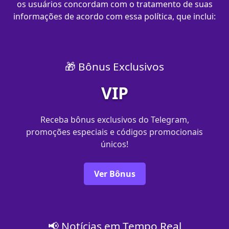
os usuários concordam com o tratamento de suas
informações de acordo com essa política, que inclui:
🎁 Bônus Exclusivos
VIP
Receba bônus exclusivos do Telegram,
promoções especiais e códigos promocionais
únicos!
Ver Bônus
📢 Notícias em Tempo Real