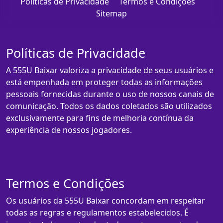
Políticas de Privacidade
Termos e Condições
Sitemap
Políticas de Privacidade
A 555U Baixar valoriza a privacidade de seus usuários e
está empenhada em proteger todas as informações
pessoais fornecidas durante o uso de nossos canais de
comunicação. Todos os dados coletados são utilizados
exclusivamente para fins de melhoria contínua da
experiência de nossos jogadores.
Termos e Condições
Os usuários da 555U Baixar concordam em respeitar
todas as regras e regulamentos estabelecidos. É