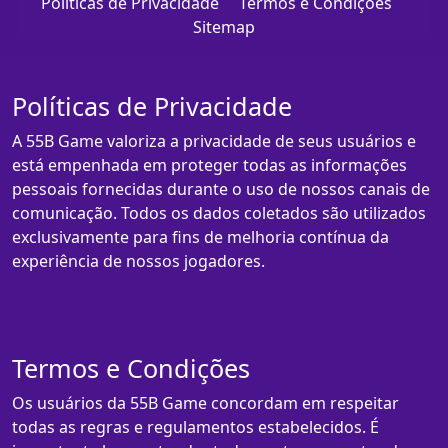
Políticas de Privacidade
Termos e Condições
Sitemap
Políticas de Privacidade
A 55B Game valoriza a privacidade de seus usuários e
está empenhada em proteger todas as informações
pessoais fornecidas durante o uso de nossos canais de
comunicação. Todos os dados coletados são utilizados
exclusivamente para fins de melhoria contínua da
experiência de nossos jogadores.
Termos e Condições
Os usuários da 55B Game concordam em respeitar
todas as regras e regulamentos estabelecidos. É