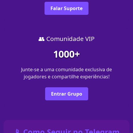
Falar Suporte
👥 Comunidade VIP
1000+
Junte-se a uma comunidade exclusiva de
jogadores e compartilhe experiências!
Entrar Grupo
📱 Como Seguir no Telegram