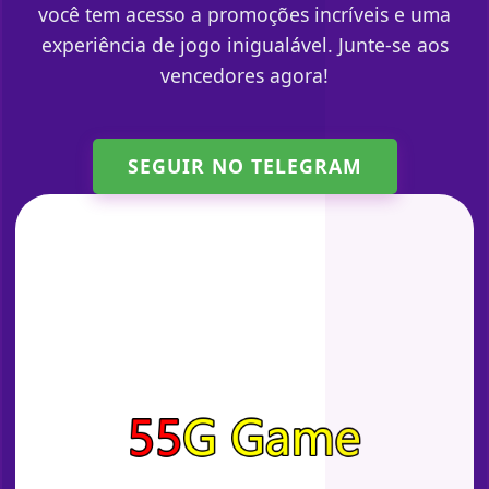
você tem acesso a promoções incríveis e uma
experiência de jogo inigualável. Junte-se aos
vencedores agora!
SEGUIR NO TELEGRAM