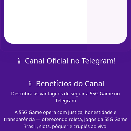
📱 Canal Oficial no Telegram!
📱 Benefícios do Canal
Descubra as vantagens de seguir a 55G Game no
Telegram
A 55G Game opera com justiça, honestidade e
transparência — oferecendo roleta, jogos da 55G Game
Brasil , slots, pôquer e crupiês ao vivo.