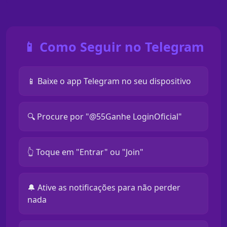
📱 Como Seguir no Telegram
📱 Baixe o app Telegram no seu dispositivo
🔍 Procure por "@55Ganhe LoginOficial"
👆 Toque em "Entrar" ou "Join"
🔔 Ative as notificações para não perder
nada