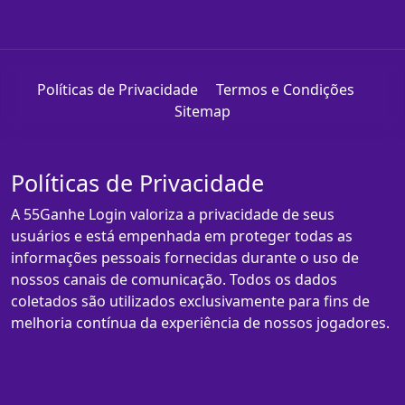
Políticas de Privacidade
Termos e Condições
Sitemap
Políticas de Privacidade
A 55Ganhe Login valoriza a privacidade de seus
usuários e está empenhada em proteger todas as
informações pessoais fornecidas durante o uso de
nossos canais de comunicação. Todos os dados
coletados são utilizados exclusivamente para fins de
melhoria contínua da experiência de nossos jogadores.