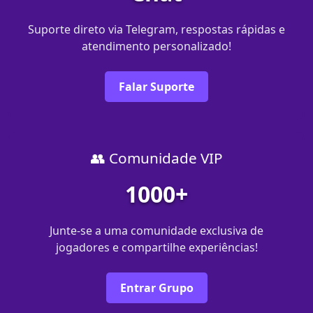
Suporte direto via Telegram, respostas rápidas e
atendimento personalizado!
Falar Suporte
👥 Comunidade VIP
1000+
Junte-se a uma comunidade exclusiva de
jogadores e compartilhe experiências!
Entrar Grupo