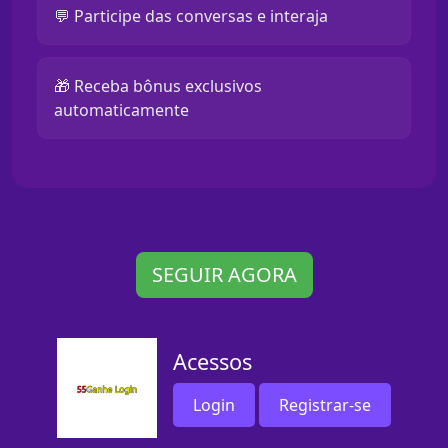
💬 Participe das conversas e interaja
🎁 Receba bônus exclusivos
automaticamente
SEGUIR AGORA
Acessos
Login
Registrar-se