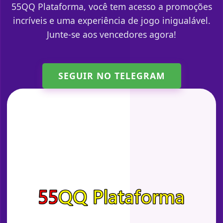
55QQ Plataforma, você tem acesso a promoções
incríveis e uma experiência de jogo inigualável.
Junte-se aos vencedores agora!
SEGUIR NO TELEGRAM