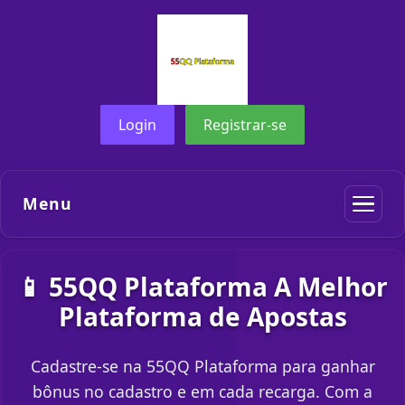
Login
Registrar-se
Menu
📱 55QQ Plataforma A Melhor
Plataforma de Apostas
Cadastre-se na 55QQ Plataforma para ganhar
bônus no cadastro e em cada recarga. Com a