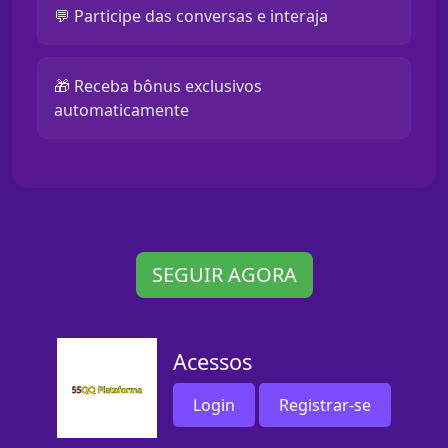
💬 Participe das conversas e interaja
🎁 Receba bônus exclusivos
automaticamente
SEGUIR AGORA
Acessos
Login
Registrar-se