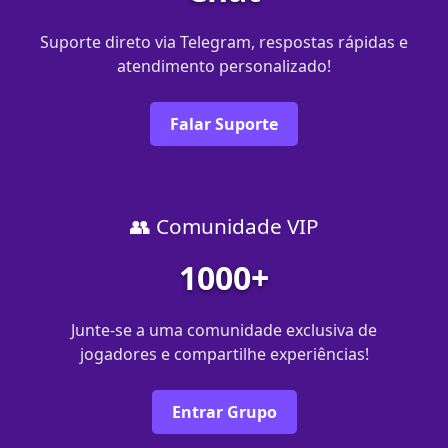
Suporte direto via Telegram, respostas rápidas e
atendimento personalizado!
Falar Suporte
👥 Comunidade VIP
1000+
Junte-se a uma comunidade exclusiva de
jogadores e compartilhe experiências!
Entrar Grupo