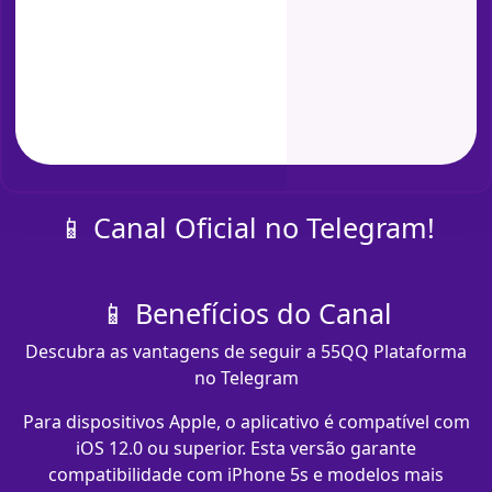
📱 Canal Oficial no Telegram!
📱 Benefícios do Canal
Descubra as vantagens de seguir a 55QQ Plataforma
no Telegram
Para dispositivos Apple, o aplicativo é compatível com
iOS 12.0 ou superior. Esta versão garante
compatibilidade com iPhone 5s e modelos mais