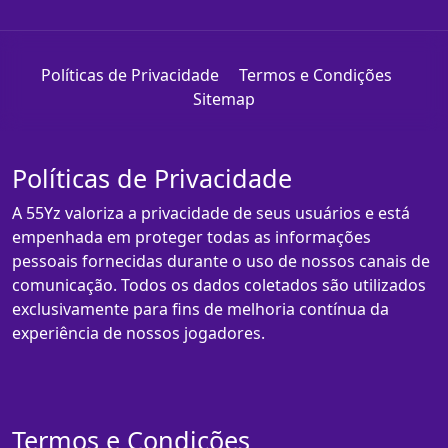
Políticas de Privacidade
Termos e Condições
Sitemap
Políticas de Privacidade
A 55Yz valoriza a privacidade de seus usuários e está
empenhada em proteger todas as informações
pessoais fornecidas durante o uso de nossos canais de
comunicação. Todos os dados coletados são utilizados
exclusivamente para fins de melhoria contínua da
experiência de nossos jogadores.
Termos e Condições