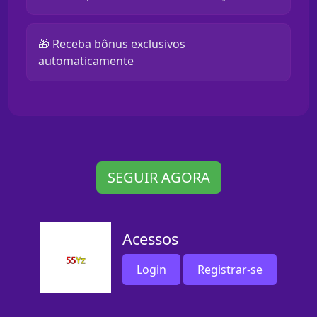
🎁 Receba bônus exclusivos
automaticamente
SEGUIR AGORA
Acessos
Login
Registrar-se