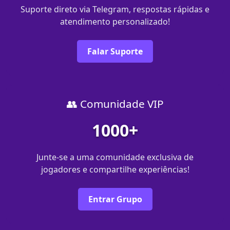
Suporte direto via Telegram, respostas rápidas e
atendimento personalizado!
Falar Suporte
👥 Comunidade VIP
1000+
Junte-se a uma comunidade exclusiva de
jogadores e compartilhe experiências!
Entrar Grupo