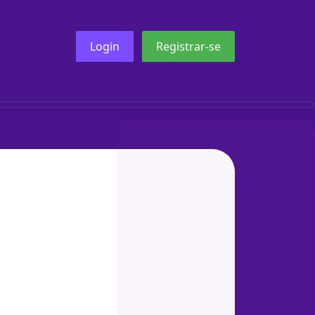
Login
Registrar-se