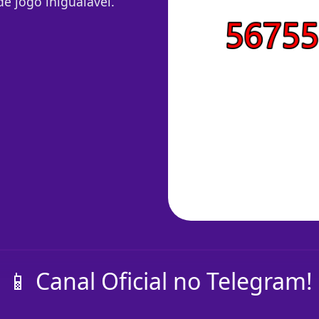
e jogo inigualável.
📱 Canal Oficial no Telegram!