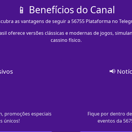
📱 Benefícios do Canal
cubra as vantagens de seguir a 56755 Plataforma no Tele
sil oferece versões clássicas e modernas de jogos, simul
cassino físico.
sivos
📢 Notí
m, promoções especiais
Fique por dentro d
s únicos!
eventos da 567