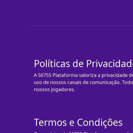
Políticas de Privacida
A 56755 Plataforma valoriza a privacidade 
uso de nossos canais de comunicação. Todos
nossos jogadores.
Termos e Condições