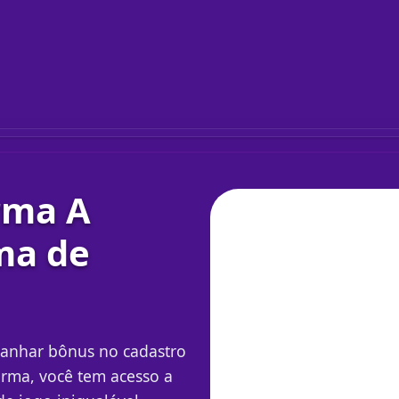
rma A
ma de
ganhar bônus no cadastro
orma, você tem acesso a