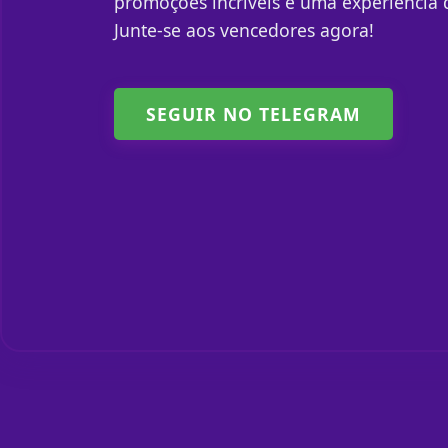
promoções incríveis e uma experiência d
Junte-se aos vencedores agora!
SEGUIR NO TELEGRAM