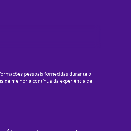
nformações pessoais fornecidas durante o
ns de melhoria contínua da experiência de