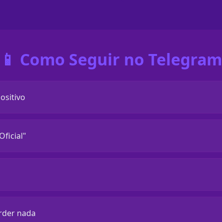
📱 Como Seguir no Telegram
ositivo
ficial"
erder nada