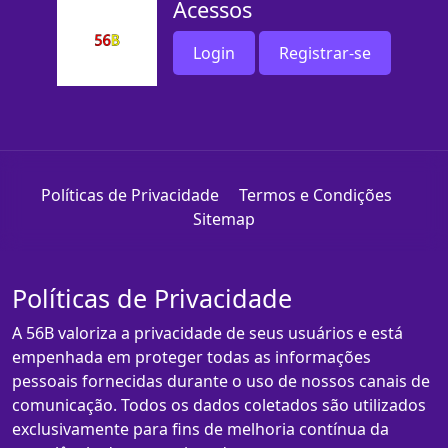
Acessos
Login
Registrar-se
Políticas de Privacidade
Termos e Condições
Sitemap
Políticas de Privacidade
A 56B valoriza a privacidade de seus usuários e está
empenhada em proteger todas as informações
pessoais fornecidas durante o uso de nossos canais de
comunicação. Todos os dados coletados são utilizados
exclusivamente para fins de melhoria contínua da