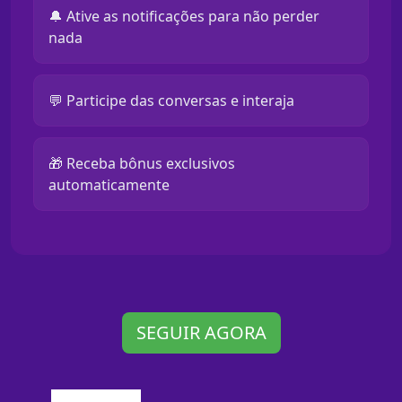
🔔 Ative as notificações para não perder
nada
💬 Participe das conversas e interaja
🎁 Receba bônus exclusivos
automaticamente
SEGUIR AGORA