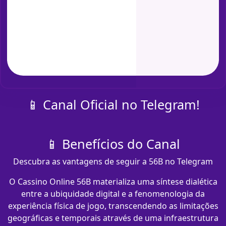
📱 Canal Oficial no Telegram!
📱 Benefícios do Canal
Descubra as vantagens de seguir a 56B no Telegram
O Cassino Online 56B materializa uma síntese dialética
entre a ubiquidade digital e a fenomenologia da
experiência física de jogo, transcendendo as limitações
geográficas e temporais através de uma infraestrutura