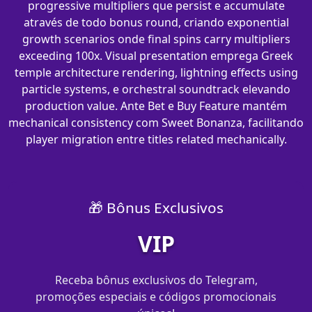
progressive multipliers que persist e accumulate
através de todo bonus round, criando exponential
growth scenarios onde final spins carry multipliers
exceeding 100x. Visual presentation emprega Greek
temple architecture rendering, lightning effects using
particle systems, e orchestral soundtrack elevando
production value. Ante Bet e Buy Feature mantém
mechanical consistency com Sweet Bonanza, facilitando
player migration entre titles related mechanically.
🎁 Bônus Exclusivos
VIP
Receba bônus exclusivos do Telegram,
promoções especiais e códigos promocionais