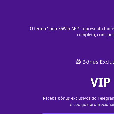
O termo “jogo 56Win APP” representa todos 
completo, com jogos
🎁 Bônus Exclu
VIP
Receba bônus exclusivos do Telegra
e códigos promocionai