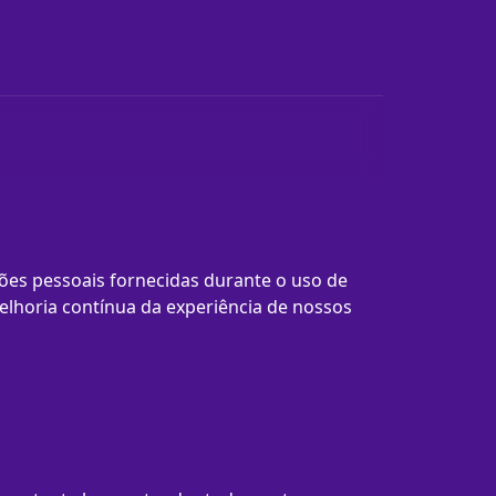
ões pessoais fornecidas durante o uso de
elhoria contínua da experiência de nossos