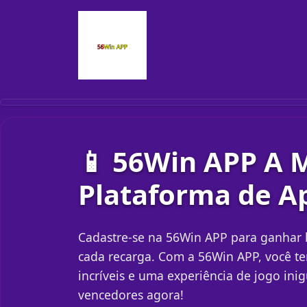
📱 56Win APP A 
Plataforma de A
Cadastre-se na 56Win APP para ganhar 
cada recarga. Com a 56Win APP, você t
incríveis e uma experiência de jogo inig
vencedores agora!