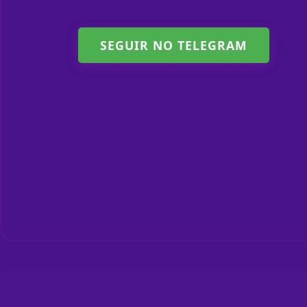
SEGUIR NO TELEGRAM