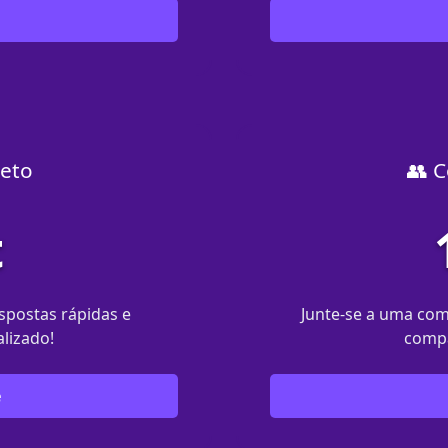
reto
👥 
t
espostas rápidas e
Junte-se a uma com
lizado!
compa
e