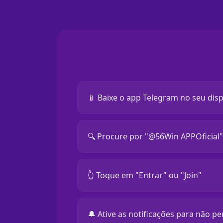
📱 Baixe o app Telegram no seu disp
🔍 Procure por "@56Win APPOficial"
👆 Toque em "Entrar" ou "Join"
🔔 Ative as notificações para não p