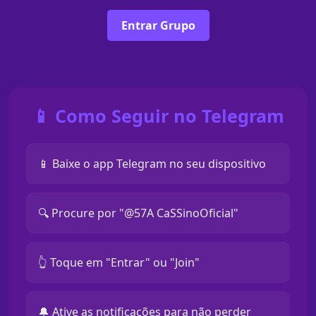
Entrar Grupo
📱 Como Seguir no Telegram
📱 Baixe o app Telegram no seu dispositivo
🔍 Procure por "@57A CaSSinoOficial"
👆 Toque em "Entrar" ou "Join"
🔔 Ative as notificações para não perder