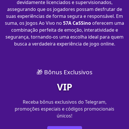
devidamente licenciados e supervisionados,
assegurando que os jogadores possam desfrutar de
suas experiências de forma segura e responsável. Em
suma, os Jogos Ao Vivo no
57A CaSSino
oferecem uma
combinação perfeita de emoção, interatividade e
segurança, tornando-os uma escolha ideal para quem
busca a verdadeira experiência de jogo online.
🎁 Bônus Exclusivos
VIP
Receba bônus exclusivos do Telegram,
promoções especiais e códigos promocionais
únicos!