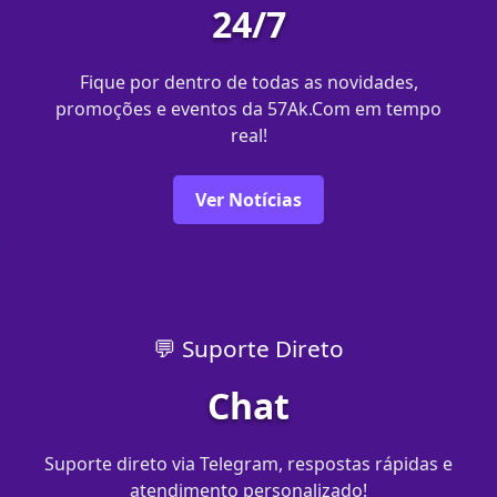
24/7
Fique por dentro de todas as novidades,
promoções e eventos da 57Ak.Com em tempo
real!
Ver Notícias
💬 Suporte Direto
Chat
Suporte direto via Telegram, respostas rápidas e
atendimento personalizado!