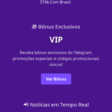
57Ak.Com Brasil .
🎁 Bônus Exclusivos
VIP
Receba bônus exclusivos do Telegram,
promoções especiais e códigos promocionais
únicos!
Ver Bônus
📢 Notícias em Tempo Real