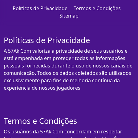
Políticas de Privacidade
Termos e Condições
Sitemap
Políticas de Privacidade
A 57Ak.Com valoriza a privacidade de seus usuários e
está empenhada em proteger todas as informações
pessoais fornecidas durante o uso de nossos canais de
comunicação. Todos os dados coletados são utilizados
exclusivamente para fins de melhoria contínua da
experiência de nossos jogadores.
Termos e Condições
Os usuários da 57Ak.Com concordam em respeitar