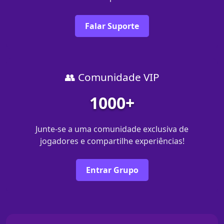
Falar Suporte
👥 Comunidade VIP
1000+
Junte-se a uma comunidade exclusiva de
jogadores e compartilhe experiências!
Entrar Grupo