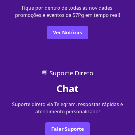
Fique por dentro de todas as novidades,
promoções e eventos da 57Pg em tempo real!
Ver Notícias
💬 Suporte Direto
Chat
Suporte direto via Telegram, respostas rápidas e
atendimento personalizado!
Falar Suporte