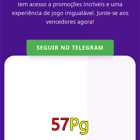
tem acesso a promoções incríveis e uma
experiência de jogo inigualável. Junte-se aos
vencedores agora!
SEGUIR NO TELEGRAM