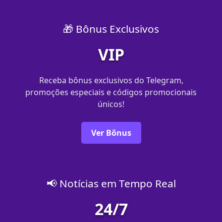
🎁 Bônus Exclusivos
VIP
Receba bônus exclusivos do Telegram,
promoções especiais e códigos promocionais
únicos!
Ver Bônus
📢 Notícias em Tempo Real
24/7