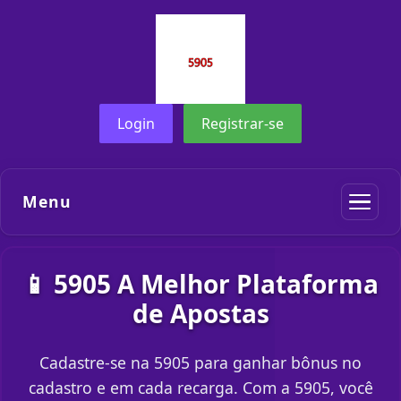
Login
Registrar-se
Menu
📱 5905 A Melhor Plataforma
de Apostas
Cadastre-se na 5905 para ganhar bônus no
cadastro e em cada recarga. Com a 5905, você