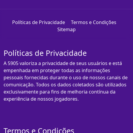
Políticas de Privacidade
Termos e Condições
Sitemap
Políticas de Privacidade
A 5905 valoriza a privacidade de seus usuários e está
empenhada em proteger todas as informações
pessoais fornecidas durante o uso de nossos canais de
comunicação. Todos os dados coletados são utilizados
exclusivamente para fins de melhoria contínua da
experiência de nossos jogadores.
Termos e Condições