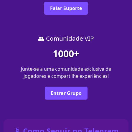
Falar Suporte
👥 Comunidade VIP
1000+
Junte-se a uma comunidade exclusiva de
jogadores e compartilhe experiências!
Entrar Grupo
📱 Como Seguir no Telegram