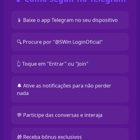
📱 Baixe o app Telegram no seu dispositivo
🔍 Procure por "@5Win LoginOficial"
👆 Toque em "Entrar" ou "Join"
🔔 Ative as notificações para não perder
nada
💬 Participe das conversas e interaja
🎁 Receba bônus exclusivos