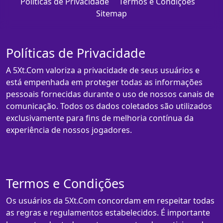
Políticas de Privacidade
Termos e Condições
Sitemap
Políticas de Privacidade
A 5Xt.Com valoriza a privacidade de seus usuários e
está empenhada em proteger todas as informações
pessoais fornecidas durante o uso de nossos canais de
comunicação. Todos os dados coletados são utilizados
exclusivamente para fins de melhoria contínua da
experiência de nossos jogadores.
Termos e Condições
Os usuários da 5Xt.Com concordam em respeitar todas
as regras e regulamentos estabelecidos. É importante