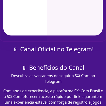
📱 Canal Oficial no Telegram!
📱 Benefícios do Canal
Descubra as vantagens de seguir a 5Xt.Com no
Telegram
Com anos de experiência, a plataforma 5Xt.Com Brasil e
a 5Xt.Com oferecem acesso rápido por link e garantem
uma experiência estável com força de registro e jogos