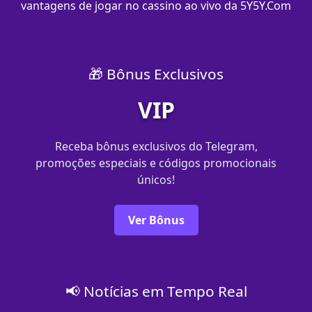
vantagens de jogar no cassino ao vivo da 5Y5Y.Com
🎁 Bônus Exclusivos
VIP
Receba bônus exclusivos do Telegram,
promoções especiais e códigos promocionais
únicos!
Ver Bônus
📢 Notícias em Tempo Real