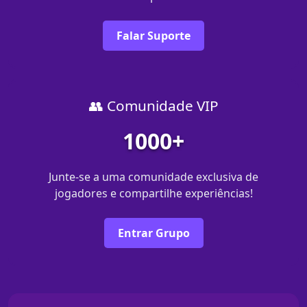
Falar Suporte
👥 Comunidade VIP
1000+
Junte-se a uma comunidade exclusiva de
jogadores e compartilhe experiências!
Entrar Grupo