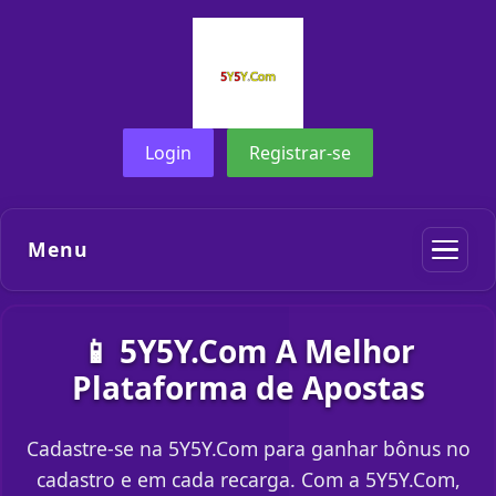
Login
Registrar-se
Menu
📱 5Y5Y.Com A Melhor
Plataforma de Apostas
Cadastre-se na 5Y5Y.Com para ganhar bônus no
cadastro e em cada recarga. Com a 5Y5Y.Com,