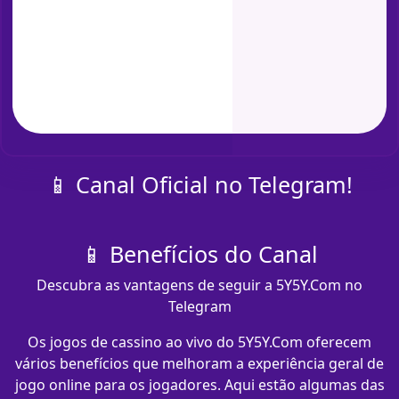
📱 Canal Oficial no Telegram!
📱 Benefícios do Canal
Descubra as vantagens de seguir a 5Y5Y.Com no
Telegram
Os jogos de cassino ao vivo do 5Y5Y.Com oferecem
vários benefícios que melhoram a experiência geral de
jogo online para os jogadores. Aqui estão algumas das