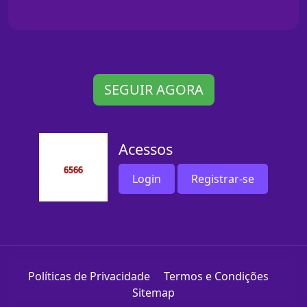
SEGUIR AGORA
Acessos
Login
Registrar-se
Políticas de Privacidade
Termos e Condições
Sitemap