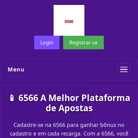
Login
Registrar-se
Menu
📱 6566 A Melhor Plataforma
de Apostas
Cadastre-se na 6566 para ganhar bônus no
cadastro e em cada recarga. Com a 6566, você