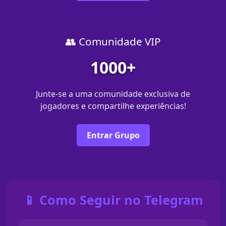
👥 Comunidade VIP
1000+
Junte-se a uma comunidade exclusiva de
jogadores e compartilhe experiências!
Entrar Grupo
📱 Como Seguir no Telegram