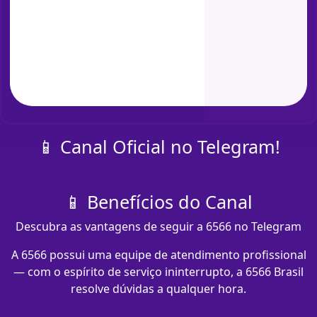
📱 Canal Oficial no Telegram!
📱 Benefícios do Canal
Descubra as vantagens de seguir a 6566 no Telegram
A 6566 possui uma equipe de atendimento profissional
— com o espírito de serviço ininterrupto, a 6566 Brasil
resolve dúvidas a qualquer hora.