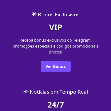
🎁 Bônus Exclusivos
VIP
Receba bônus exclusivos do Telegram,
promoções especiais e códigos promocionais
únicos!
Ver Bônus
📢 Notícias em Tempo Real
24/7