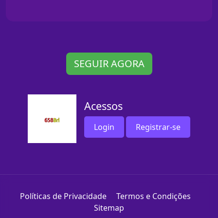
SEGUIR AGORA
Acessos
Login
Registrar-se
Políticas de Privacidade
Termos e Condições
Sitemap