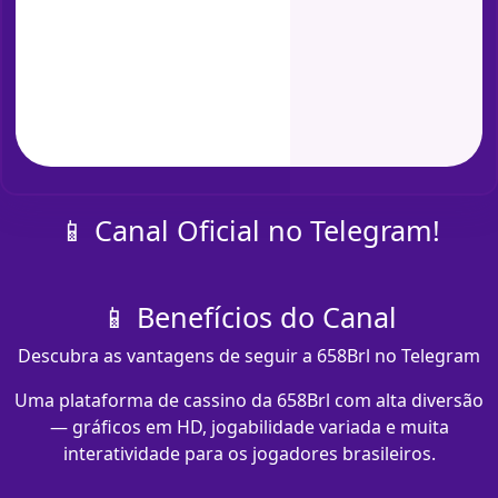
📱 Canal Oficial no Telegram!
📱 Benefícios do Canal
Descubra as vantagens de seguir a 658Brl no Telegram
Uma plataforma de cassino da 658Brl com alta diversão
— gráficos em HD, jogabilidade variada e muita
interatividade para os jogadores brasileiros.