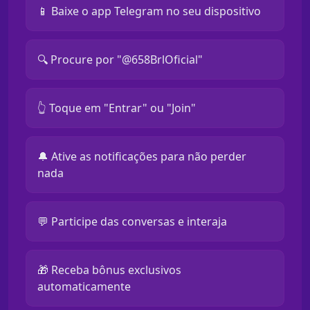
📱 Baixe o app Telegram no seu dispositivo
🔍 Procure por "@658BrlOficial"
👆 Toque em "Entrar" ou "Join"
🔔 Ative as notificações para não perder
nada
💬 Participe das conversas e interaja
🎁 Receba bônus exclusivos
automaticamente