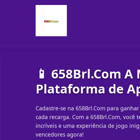
📱 658Brl.Com A
Plataforma de A
Cadastre-se na 658Brl.Com para ganhar
cada recarga. Com a 658Brl.Com, você 
incríveis e uma experiência de jogo inig
vencedores agora!