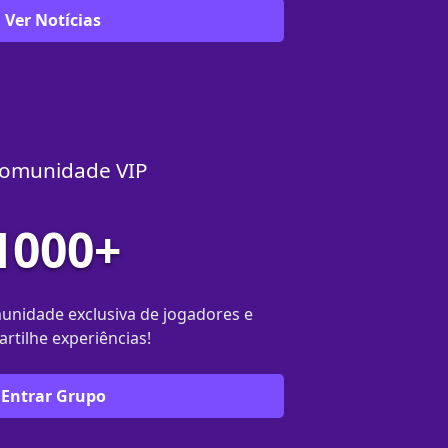
Ver Notícias
Comunidade VIP
1000+
unidade exclusiva de jogadores e
rtilhe experiências!
Entrar Grupo