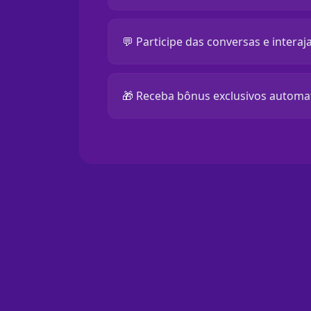
💬 Participe das conversas e interaj
🎁 Receba bônus exclusivos autom