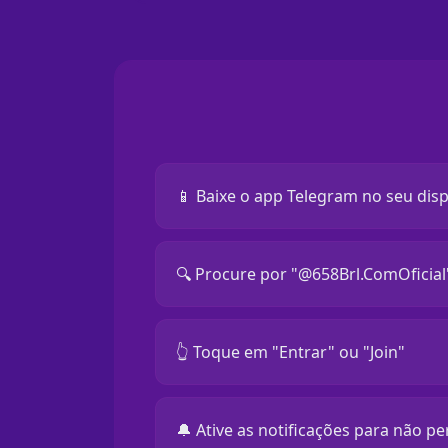
📱 Baixe o app Telegram no seu disp
🔍 Procure por "@658Brl.ComOficial
👆 Toque em "Entrar" ou "Join"
🔔 Ative as notificações para não p