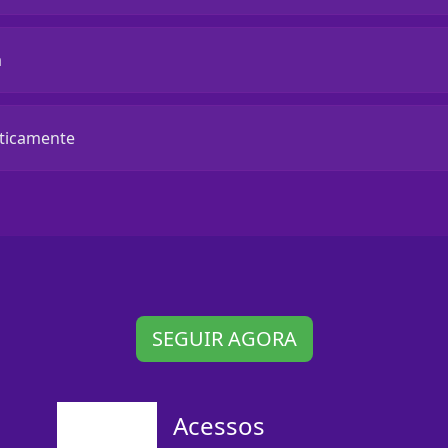
a
aticamente
SEGUIR AGORA
Acessos