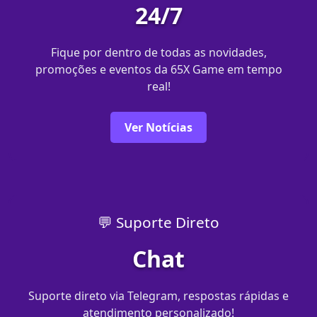
24/7
Fique por dentro de todas as novidades,
promoções e eventos da 65X Game em tempo
real!
Ver Notícias
💬 Suporte Direto
Chat
Suporte direto via Telegram, respostas rápidas e
atendimento personalizado!