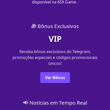
disponível na 65X Game .
🎁 Bônus Exclusivos
VIP
Receba bônus exclusivos do Telegram,
promoções especiais e códigos promocionais
únicos!
Ver Bônus
📢 Notícias em Tempo Real