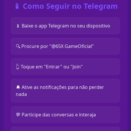
📱 Como Seguir no Telegram
📱 Baixe o app Telegram no seu dispositivo
🔍 Procure por "@65X GameOficial"
👆 Toque em "Entrar" ou "Join"
🔔 Ative as notificações para não perder
nada
💬 Participe das conversas e interaja