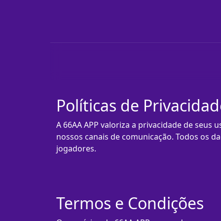
Políticas de Privacida
A 66AA APP valoriza a privacidade de seus 
nossos canais de comunicação. Todos os dad
jogadores.
Termos e Condições