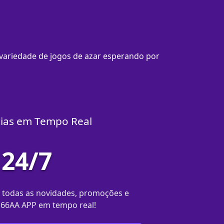
variedade de jogos de azar esperando por
cias em Tempo Real
24/7
e todas as novidades, promoções e
 66AA APP em tempo real!