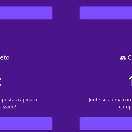
reto
👥 
t
espostas rápidas e
Junte-se a uma com
lizado!
compa
e