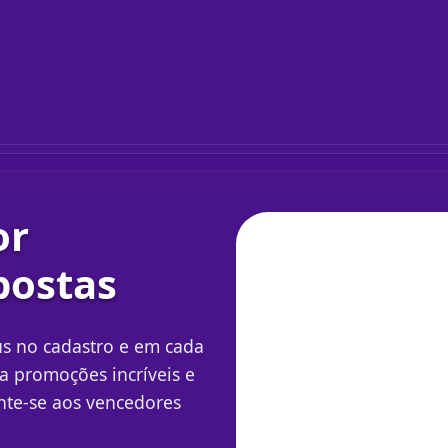
or
postas
s no cadastro e em cada
a promoções incríveis e
unte-se aos vencedores