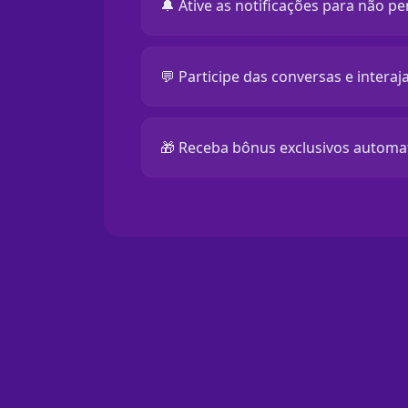
🔔 Ative as notificações para não p
💬 Participe das conversas e interaj
🎁 Receba bônus exclusivos autom