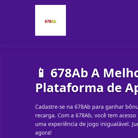
📱 678Ab A Melh
Plataforma de A
Cadastre-se na 678Ab para ganhar bônu
recarga. Com a 678Ab, você tem acesso 
uma experiência de jogo inigualável. J
agora!