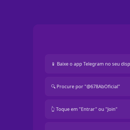
📱 Baixe o app Telegram no seu disp
🔍 Procure por "@678AbOficial"
👆 Toque em "Entrar" ou "Join"