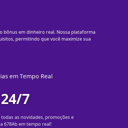
 o bônus em dinheiro real. Nossa plataforma
sitos, permitindo que você maximize sua
cias em Tempo Real
24/7
e todas as novidades, promoções e
a 678Ab em tempo real!