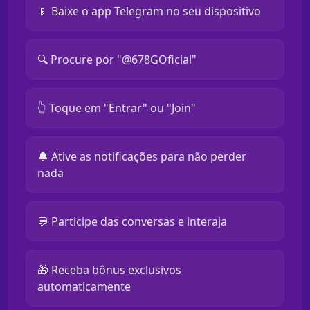
📱 Baixe o app Telegram no seu dispositivo
🔍 Procure por "@678GOficial"
👆 Toque em "Entrar" ou "Join"
🔔 Ative as notificações para não perder
nada
💬 Participe das conversas e interaja
🎁 Receba bônus exclusivos
automaticamente