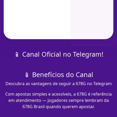
📱 Canal Oficial no Telegram!
📱 Benefícios do Canal
Descubra as vantagens de seguir a 678G no Telegram
Com apostas simples e acessíveis, a 678G é referência
em atendimento — jogadores sempre lembram da
678G Brasil quando querem apostar.