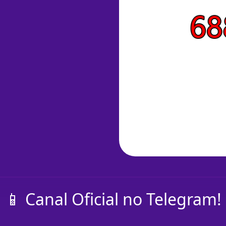
📱 Canal Oficial no Telegram!