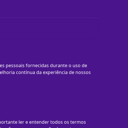
es pessoais fornecidas durante o uso de
elhoria contínua da experiência de nossos
ortante ler e entender todos os termos