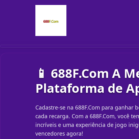
📱 688F.Com A M
Plataforma de A
Cadastre-se na 688F.Com para ganhar b
cada recarga. Com a 688F.Com, você te
incríveis e uma experiência de jogo inig
vencedores agora!