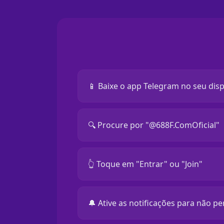
📱 Baixe o app Telegram no seu disp
🔍 Procure por "@688F.ComOficial"
👆 Toque em "Entrar" ou "Join"
🔔 Ative as notificações para não p