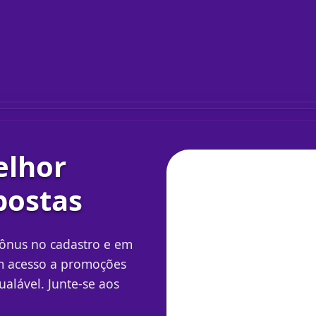
elhor
postas
ônus no cadastro e em
m acesso a promoções
ualável. Junte-se aos