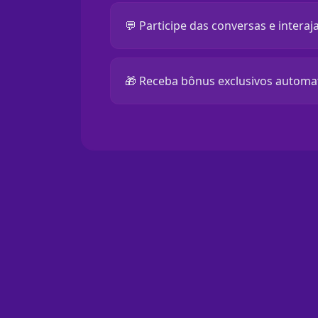
💬 Participe das conversas e interaj
🎁 Receba bônus exclusivos autom