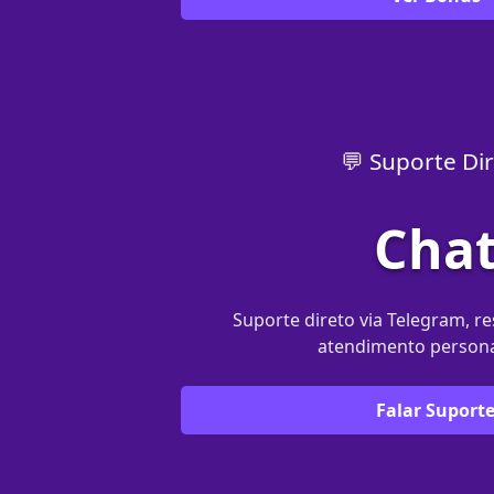
💬 Suporte Di
Cha
Suporte direto via Telegram, r
atendimento persona
Falar Suport