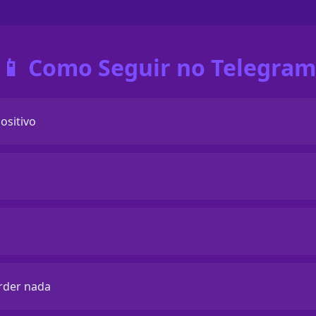
📱 Como Seguir no Telegram
ositivo
erder nada